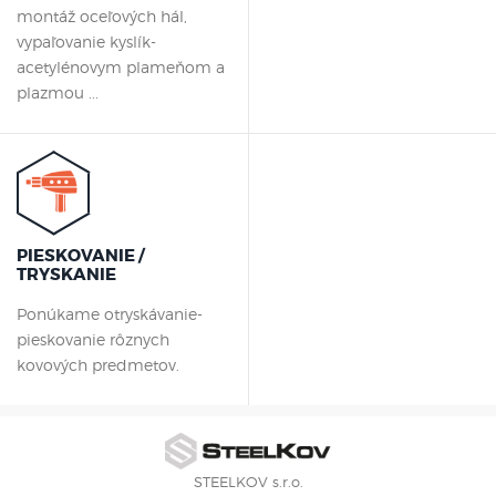
montáž oceľových hál,
vypaľovanie kyslík-
acetylénovym plameňom a
plazmou ...
PIESKOVANIE /
TRYSKANIE
Ponúkame otryskávanie-
pieskovanie rôznych
kovových predmetov.
STEELKOV s.r.o.